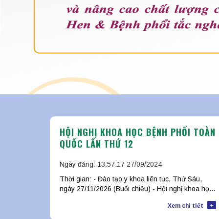
HỘI NGHỊ KHOA HỌC BỆNH PHỔI TOÀN
QUỐC LẦN THỨ 12
Ngày đăng: 13:57:17 27/09/2024
Thời gian: - Đào tạo y khoa liên tục, Thứ Sáu,
ngày 27/11/2026 (Buổi chiều) - Hội nghị khoa học,
Thứ Bẩy, Chủ nhật, ngày 28, 99/11/2026 (1,5
+
Xem chi tiết
ngày)