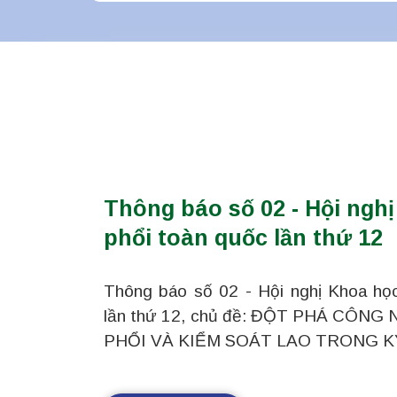
Thông báo số 02 - Hội ngh
phổi toàn quốc lần thứ 12
Thông báo số 02 - Hội nghị Khoa họ
lần thứ 12, chủ đề: ĐỘT PHÁ CÔN
PHỔI VÀ KIỂM SOÁT LAO TRONG K