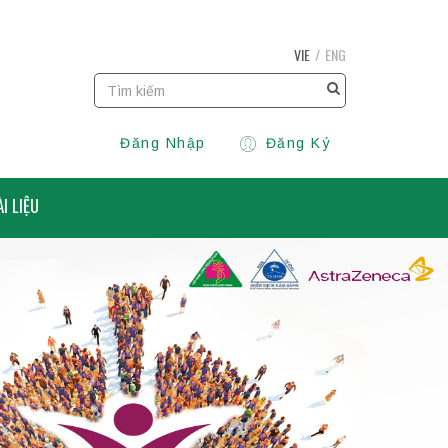
VIE
ENG
Đăng Nhập
Đăng Ký
ÀI LIỆU