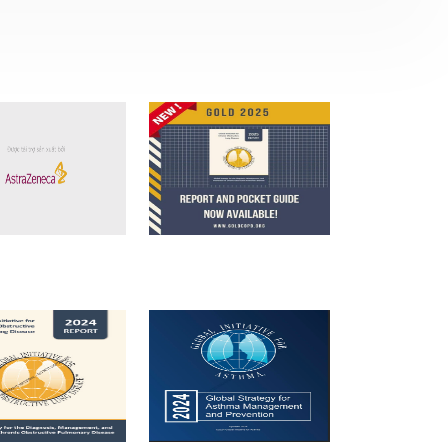
09/11/2025 tại Khách sạn Vạn Phát
Riverside, thành phố Cần Thơ.